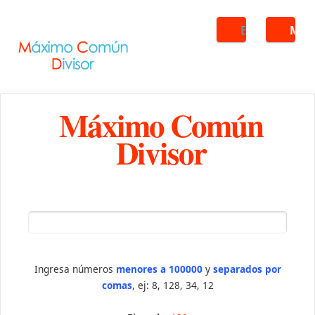
Buscar
ME
Máximo Común
Divisor
Ingresa números
menores a 100000
y
separados por
comas
, ej: 8, 128, 34, 12