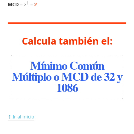
1
MCD
= 2
=
2
Calcula también el:
Mínimo Común
Múltiplo o MCD de 32 y
1086
↑ Ir al inicio