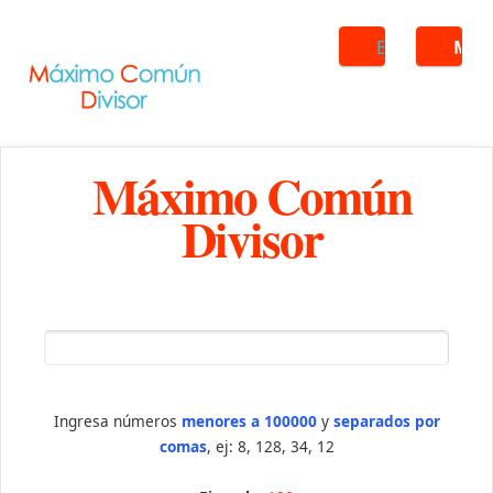
Buscar
ME
Máximo Común
Divisor
Ingresa números
menores a 100000
y
separados por
comas
, ej: 8, 128, 34, 12