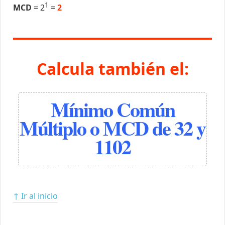
1
MCD
= 2
=
2
Calcula también el:
Mínimo Común
Múltiplo o MCD de 32 y
1102
↑ Ir al inicio