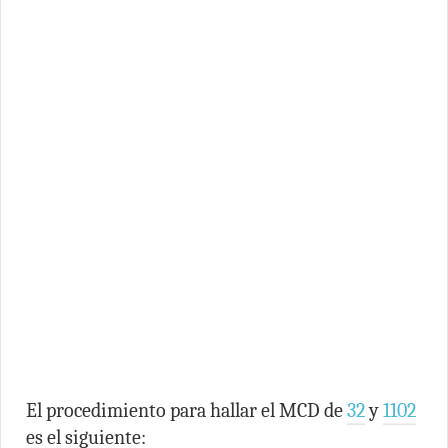
El procedimiento para hallar el MCD de
32
y
1102
es el siguiente: