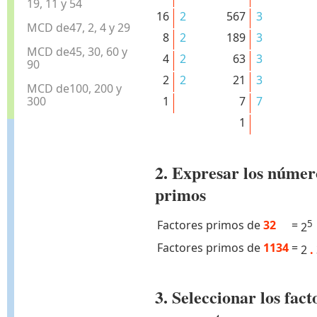
19, 11 y 54
16
2
567
3
MCD de47, 2, 4 y 29
8
2
189
3
MCD de45, 30, 60 y
4
2
63
3
90
2
2
21
3
MCD de100, 200 y
300
1
7
7
1
2. Expresar los númer
primos
Factores primos de
32
=
5
2
Factores primos de
1134
=
2
.
3. Seleccionar los fa