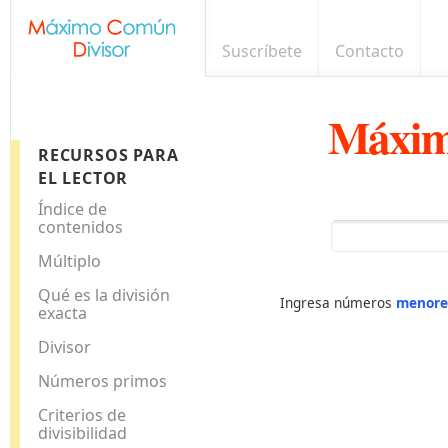
Suscríbete
Contacto
Máxim
RECURSOS PARA
EL LECTOR
Índice de
contenidos
Múltiplo
Qué es la división
Ingresa números
menore
exacta
Divisor
Números primos
Criterios de
divisibilidad