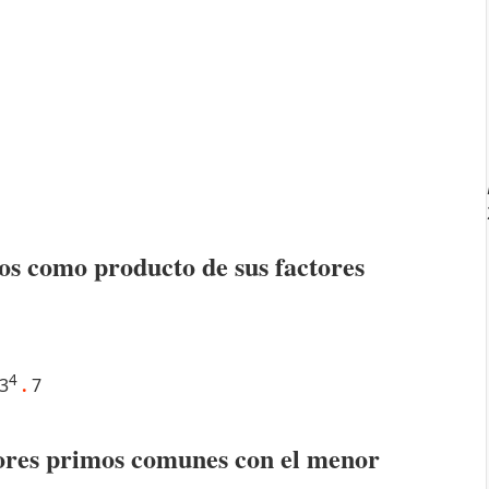
os como producto de sus factores
4
3
.
7
ctores primos comunes con el menor