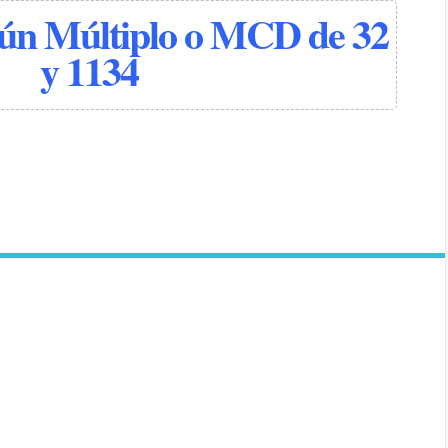
n Múltiplo o MCD de 32
y 1134