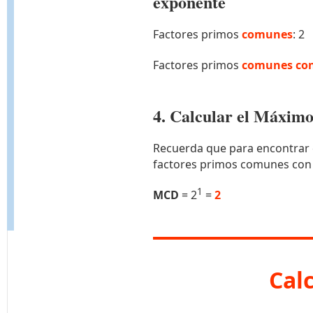
exponente
Factores primos
comunes
: 2
Factores primos
comunes con
4. Calcular el Máxi
Recuerda que para encontrar 
factores primos comunes con
1
MCD
= 2
=
2
Cal