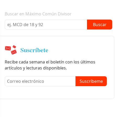
Boletín informativo
Buscar en Máximo Común Divisor
Buscar
Suscríbete
Recibe cada semana el boletín con los últimos
artículos y lecturas disponibles.
Suscríbeme