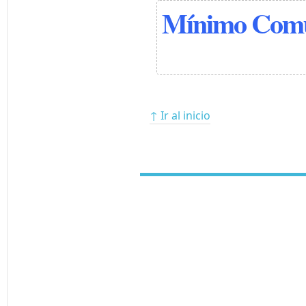
Mínimo Comú
↑ Ir al inicio