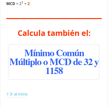
1
MCD
= 2
=
2
Calcula también el:
Mínimo Común
Múltiplo o MCD de 32 y
1158
↑ Ir al inicio