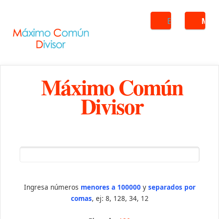
Buscar
ME
Máximo Común
Divisor
Ingresa números
menores a 100000
y
separados por
comas
, ej: 8, 128, 34, 12