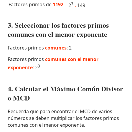
Factores primos de
1192
=
3
2
.
149
3. Seleccionar los factores primos
comunes con el menor exponente
Factores primos
comunes
: 2
Factores primos
comunes con el menor
3
exponente
: 2
4. Calcular el Máximo Común Divisor
o MCD
Recuerda que para encontrar el MCD de varios
números se deben multiplicar los factores primos
comunes con el menor exponente.