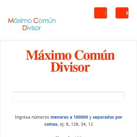
Buscar
ME
Máximo Común
Divisor
Ingresa números
menores a 100000
y
separados por
comas
, ej: 8, 128, 34, 12