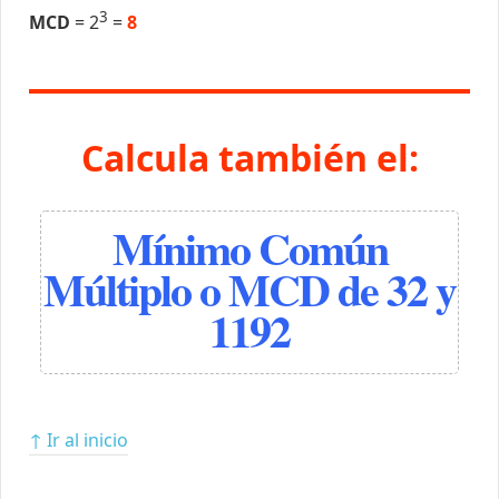
3
MCD
= 2
=
8
Calcula también el:
Mínimo Común
Múltiplo o MCD de 32 y
1192
↑ Ir al inicio