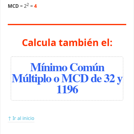
2
MCD
= 2
=
4
Calcula también el:
Mínimo Común
Múltiplo o MCD de 32 y
1196
↑ Ir al inicio