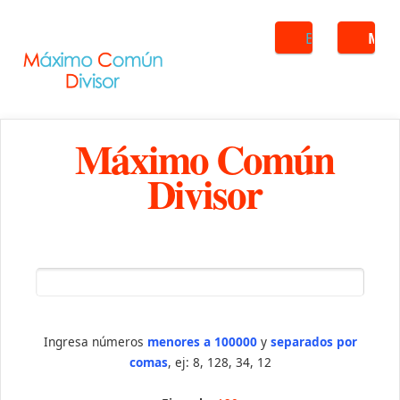
Buscar
ME
Máximo Común
Divisor
Ingresa números
menores a 100000
y
separados por
comas
, ej: 8, 128, 34, 12