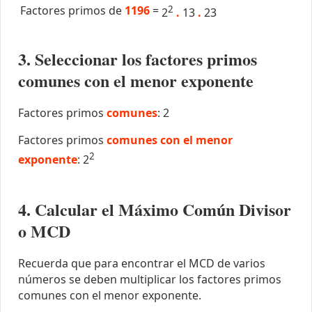
Factores primos de
1196
=
2
2
.
13
.
23
3. Seleccionar los factores primos
comunes con el menor exponente
Factores primos
comunes
: 2
Factores primos
comunes con el menor
2
exponente
: 2
4. Calcular el Máximo Común Divisor
o MCD
Recuerda que para encontrar el MCD de varios
números se deben multiplicar los factores primos
comunes con el menor exponente.