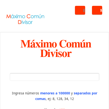
Buscar
ME
Máximo Común
Divisor
Ingresa números
menores a 100000
y
separados por
comas
, ej: 8, 128, 34, 12