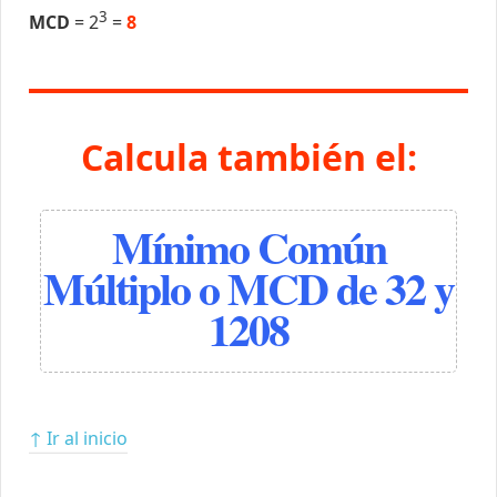
3
MCD
= 2
=
8
Calcula también el:
Mínimo Común
Múltiplo o MCD de 32 y
1208
↑ Ir al inicio