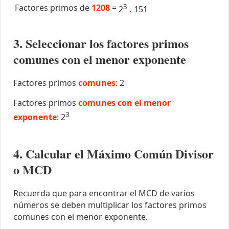
Factores primos de
1208
=
3
2
.
151
3. Seleccionar los factores primos
comunes con el menor exponente
Factores primos
comunes
: 2
Factores primos
comunes con el menor
3
exponente
: 2
4. Calcular el Máximo Común Divisor
o MCD
Recuerda que para encontrar el MCD de varios
números se deben multiplicar los factores primos
comunes con el menor exponente.