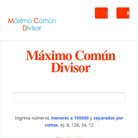
Buscar
ME
Máximo Común
Divisor
Ingresa números
menores a 100000
y
separados por
comas
, ej: 8, 128, 34, 12