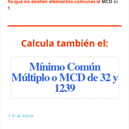
Ya que no existen elementos comunes el
MCD
es
1
Calcula también el:
Mínimo Común
Múltiplo o MCD de 32 y
1239
↑ Ir al inicio