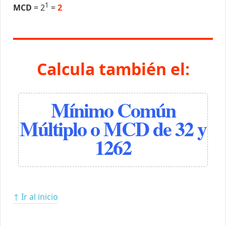
1
MCD
= 2
=
2
Calcula también el:
Mínimo Común
Múltiplo o MCD de 32 y
1262
↑ Ir al inicio