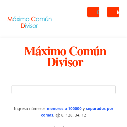
Buscar
ME
Máximo Común
Divisor
Ingresa números
menores a 100000
y
separados por
comas
, ej: 8, 128, 34, 12