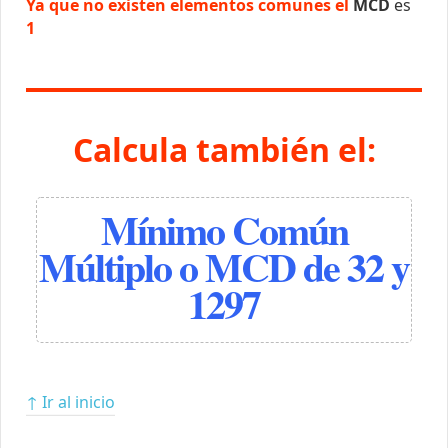
Ya que no existen elementos comunes el
MCD
es
1
Calcula también el:
Mínimo Común
Múltiplo o MCD de 32 y
1297
↑ Ir al inicio