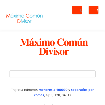
Buscar
ME
Máximo Común
Divisor
Ingresa números
menores a 100000
y
separados por
comas
, ej: 8, 128, 34, 12