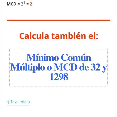
1
MCD
= 2
=
2
Calcula también el:
Mínimo Común
Múltiplo o MCD de 32 y
1298
↑ Ir al inicio