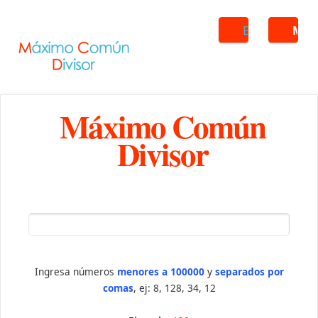
Buscar
ME
Máximo Común
Divisor
Ingresa números
menores a 100000
y
separados por
comas
, ej: 8, 128, 34, 12