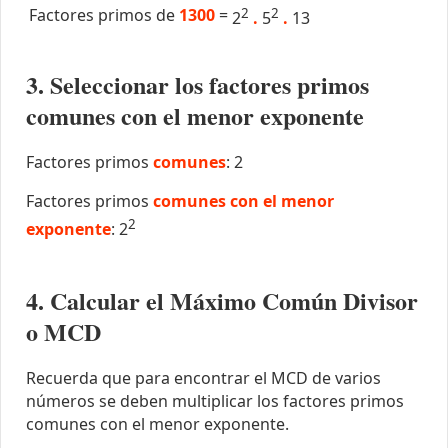
Factores primos de
1300
=
2
2
2
.
5
.
13
3. Seleccionar los factores primos
comunes con el menor exponente
Factores primos
comunes
: 2
Factores primos
comunes con el menor
2
exponente
: 2
4. Calcular el Máximo Común Divisor
o MCD
Recuerda que para encontrar el MCD de varios
números se deben multiplicar los factores primos
comunes con el menor exponente.