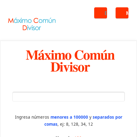
Buscar
ME
Máximo Común
Divisor
Ingresa números
menores a 100000
y
separados por
comas
, ej: 8, 128, 34, 12