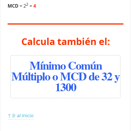
2
MCD
= 2
=
4
Calcula también el:
Mínimo Común
Múltiplo o MCD de 32 y
1300
↑ Ir al inicio