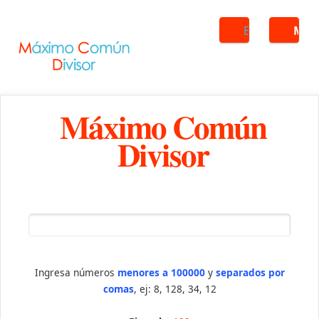
Buscar
ME
Máximo Común
Divisor
Ingresa números
menores a 100000
y
separados por
comas
, ej: 8, 128, 34, 12