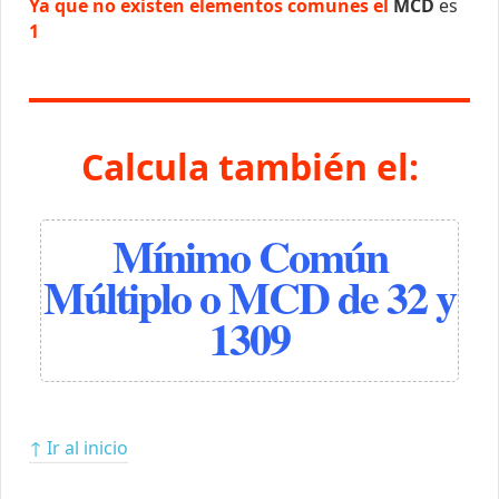
Ya que no existen elementos comunes el
MCD
es
1
Calcula también el:
Mínimo Común
Múltiplo o MCD de 32 y
1309
↑ Ir al inicio