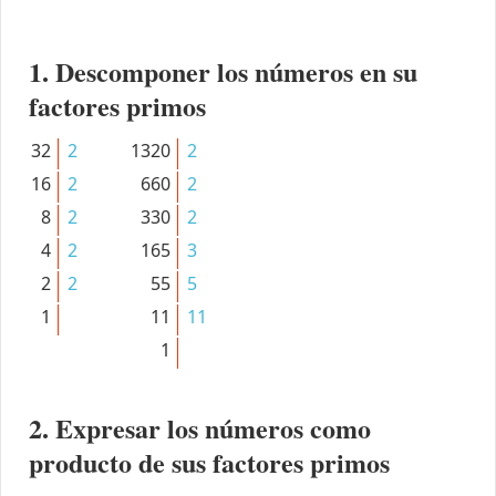
1. Descomponer los números en su
factores primos
32
2
1320
2
16
2
660
2
8
2
330
2
4
2
165
3
2
2
55
5
1
11
11
1
2. Expresar los números como
producto de sus factores primos