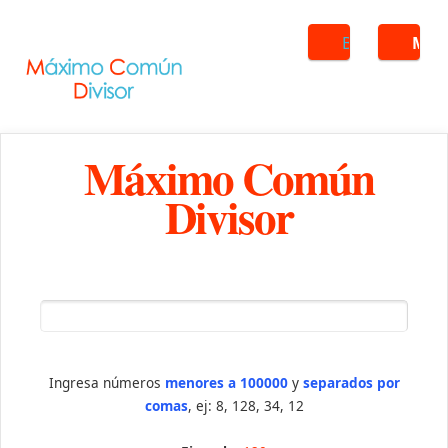
Buscar
ME
Máximo Común
Divisor
Ingresa números
menores a 100000
y
separados por
comas
, ej: 8, 128, 34, 12