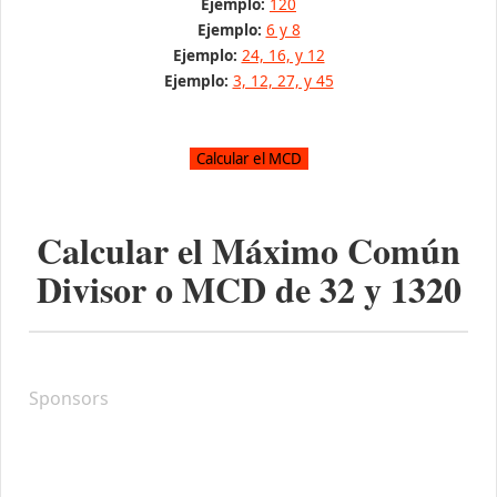
Ejemplo:
120
Ejemplo:
6 y 8
Ejemplo:
24, 16, y 12
Ejemplo:
3, 12, 27, y 45
Calcular el Máximo Común
Divisor o MCD de
32
y
1320
Sponsors