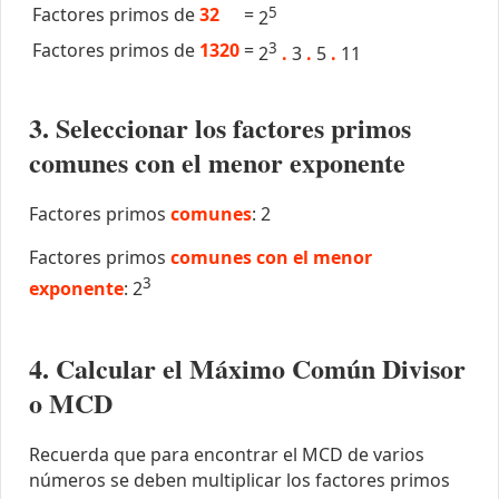
Factores primos de
32
=
5
2
Factores primos de
1320
=
3
2
.
3
.
5
.
11
3. Seleccionar los factores primos
comunes con el menor exponente
Factores primos
comunes
: 2
Factores primos
comunes con el menor
3
exponente
: 2
4. Calcular el Máximo Común Divisor
o MCD
Recuerda que para encontrar el MCD de varios
números se deben multiplicar los factores primos