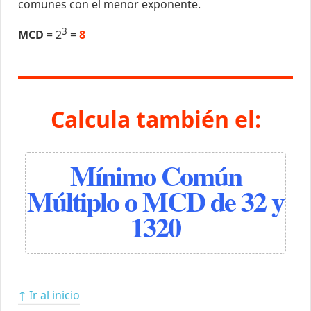
comunes con el menor exponente.
3
MCD
= 2
=
8
Calcula también el:
Mínimo Común
Múltiplo o MCD de 32 y
1320
↑ Ir al inicio