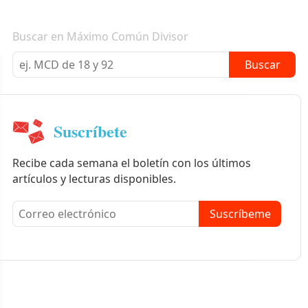
Boletín informativo
Buscar en Máximo Común Divisor
Buscar
Suscríbete
Recibe cada semana el boletín con los últimos
artículos y lecturas disponibles.
Suscríbeme