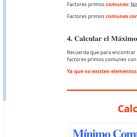
Factores primos
comunes
:
Ni
Factores primos
comunes con
4. Calcular el Máxi
Recuerda que para encontrar 
factores primos comunes con
Ya que no existen elemento
Cal
Mínimo Comú