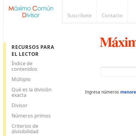
Suscríbete
Contacto
Máxim
RECURSOS PARA
EL LECTOR
Índice de
contenidos
Múltiplo
Qué es la división
Ingresa números
menore
exacta
Divisor
Números primos
Criterios de
divisibilidad