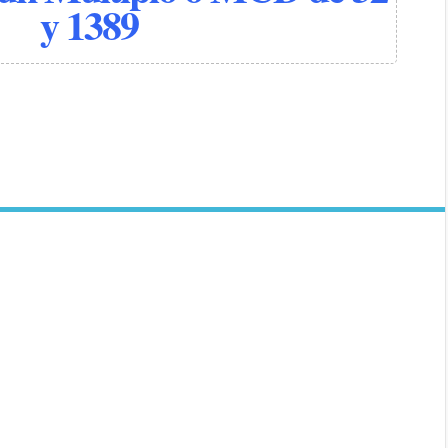
y 1389