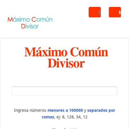
Buscar
ME
Máximo Común
Divisor
Ingresa números
menores a 100000
y
separados por
comas
, ej: 8, 128, 34, 12