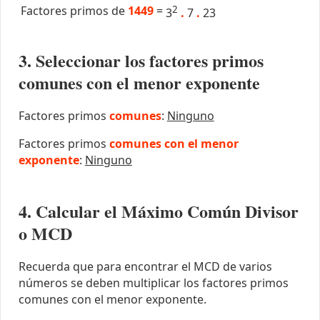
Factores primos de
1449
=
2
3
.
7
.
23
3. Seleccionar los factores primos
comunes con el menor exponente
Factores primos
comunes
:
Ninguno
Factores primos
comunes con el menor
exponente
:
Ninguno
4. Calcular el Máximo Común Divisor
o MCD
Recuerda que para encontrar el MCD de varios
números se deben multiplicar los factores primos
comunes con el menor exponente.