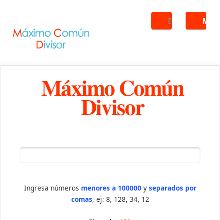
Buscar
ME
Máximo Común
Divisor
Ingresa números
menores a 100000
y
separados por
comas
, ej: 8, 128, 34, 12