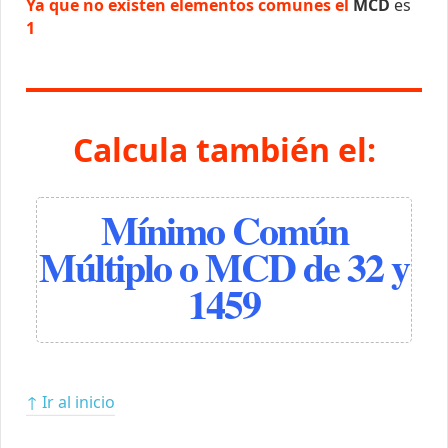
Ya que no existen elementos comunes el
MCD
es
1
Calcula también el:
Mínimo Común
Múltiplo o MCD de 32 y
1459
↑ Ir al inicio