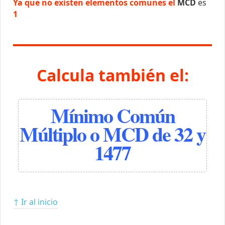
Ya que no existen elementos comunes el
MCD
es
1
Calcula también el:
Mínimo Común
Múltiplo o MCD de 32 y
1477
↑ Ir al inicio