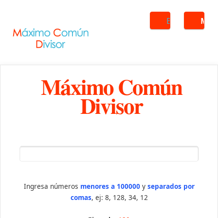
Buscar
ME
Máximo Común
Divisor
Ingresa números
menores a 100000
y
separados por
comas
, ej: 8, 128, 34, 12