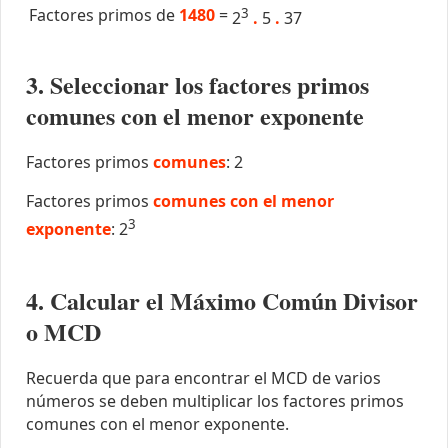
Factores primos de
1480
=
3
2
.
5
.
37
3. Seleccionar los factores primos
comunes con el menor exponente
Factores primos
comunes
: 2
Factores primos
comunes con el menor
3
exponente
: 2
4. Calcular el Máximo Común Divisor
o MCD
Recuerda que para encontrar el MCD de varios
números se deben multiplicar los factores primos
comunes con el menor exponente.