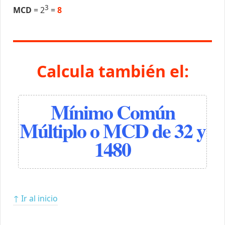
3
MCD
= 2
=
8
Calcula también el:
Mínimo Común
Múltiplo o MCD de 32 y
1480
↑ Ir al inicio