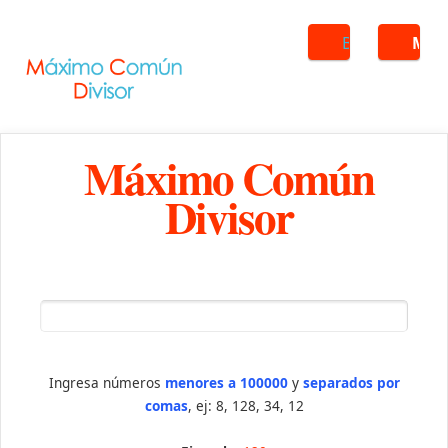
Buscar
ME
Máximo Común
Divisor
Ingresa números
menores a 100000
y
separados por
comas
, ej: 8, 128, 34, 12