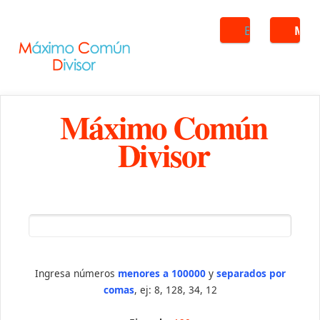
Buscar
ME
Máximo Común
Divisor
Ingresa números
menores a 100000
y
separados por
comas
, ej: 8, 128, 34, 12