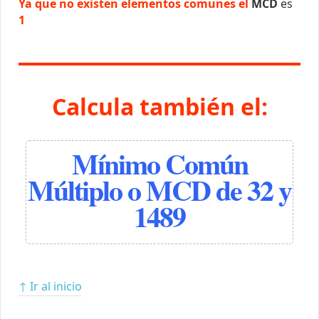
Ya que no existen elementos comunes el
MCD
es
1
Calcula también el:
Mínimo Común
Múltiplo o MCD de 32 y
1489
↑ Ir al inicio