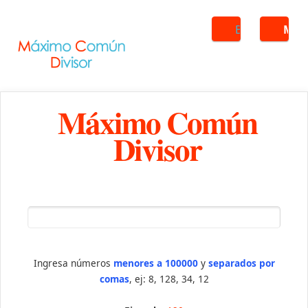
Buscar
ME
Máximo Común
Divisor
Ingresa números
menores a 100000
y
separados por
comas
, ej: 8, 128, 34, 12