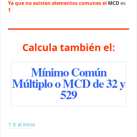
Ya que no existen elementos comunes el
MCD
es
1
Calcula también el:
Mínimo Común
Múltiplo o MCD de 32 y
529
↑ Ir al inicio