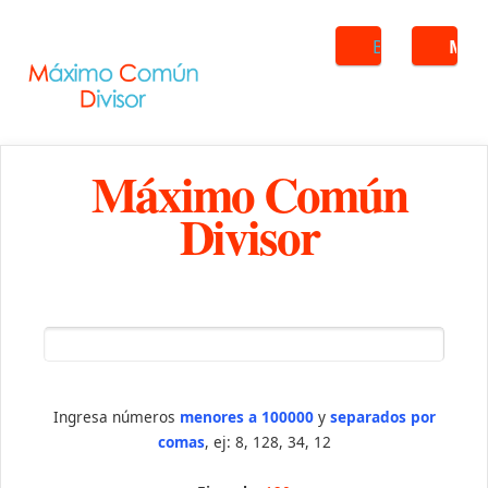
Buscar
ME
Máximo Común
Divisor
Ingresa números
menores a 100000
y
separados por
comas
, ej: 8, 128, 34, 12