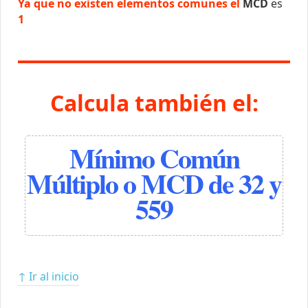
Ya que no existen elementos comunes el
MCD
es
1
Calcula también el:
Mínimo Común
Múltiplo o MCD de 32 y
559
↑ Ir al inicio