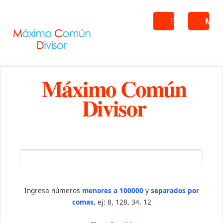
Buscar
ME
Máximo Común
Divisor
Ingresa números
menores a 100000
y
separados por
comas
, ej: 8, 128, 34, 12