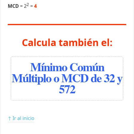
2
MCD
= 2
=
4
Calcula también el:
Mínimo Común
Múltiplo o MCD de 32 y
572
↑ Ir al inicio