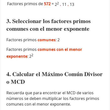
Factores primos de
572
=
2
2
.
11
.
13
3. Seleccionar los factores primos
comunes con el menor exponente
Factores primos
comunes
: 2
Factores primos
comunes con el menor
2
exponente
: 2
4. Calcular el Máximo Común Divisor
o MCD
Recuerda que para encontrar el MCD de varios
números se deben multiplicar los factores primos
comunes con el menor exponente.