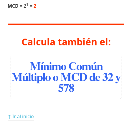
1
MCD
= 2
=
2
Calcula también el:
Mínimo Común
Múltiplo o MCD de 32 y
578
↑ Ir al inicio