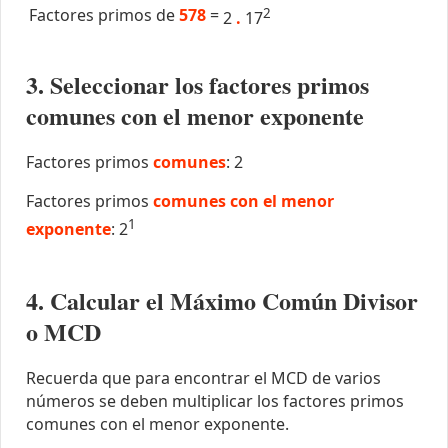
Factores primos de
578
=
2
2
.
17
3. Seleccionar los factores primos
comunes con el menor exponente
Factores primos
comunes
: 2
Factores primos
comunes con el menor
1
exponente
: 2
4. Calcular el Máximo Común Divisor
o MCD
Recuerda que para encontrar el MCD de varios
números se deben multiplicar los factores primos
comunes con el menor exponente.