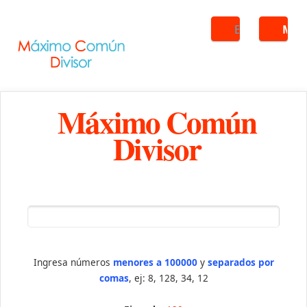
Buscar
ME
Máximo Común
Divisor
Ingresa números
menores a 100000
y
separados por
comas
, ej: 8, 128, 34, 12