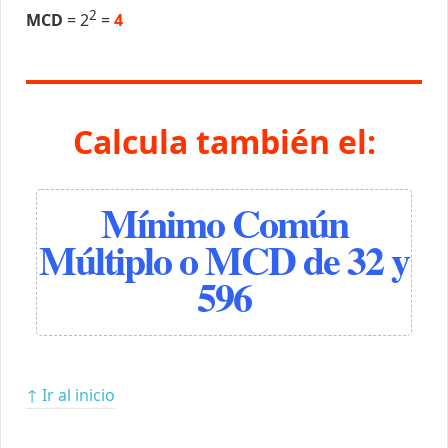
2
MCD
= 2
=
4
Calcula también el:
Mínimo Común
Múltiplo o MCD de 32 y
596
↑ Ir al inicio