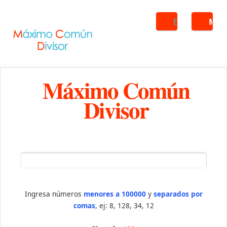
Buscar
ME
Máximo Común
Divisor
Ingresa números
menores a 100000
y
separados por
comas
, ej: 8, 128, 34, 12