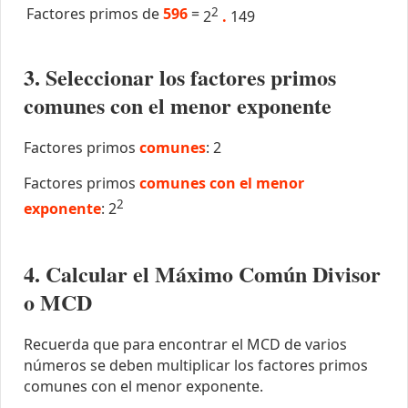
Factores primos de
596
=
2
2
.
149
3. Seleccionar los factores primos
comunes con el menor exponente
Factores primos
comunes
: 2
Factores primos
comunes con el menor
2
exponente
: 2
4. Calcular el Máximo Común Divisor
o MCD
Recuerda que para encontrar el MCD de varios
números se deben multiplicar los factores primos
comunes con el menor exponente.