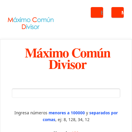
Buscar
ME
Máximo Común
Divisor
Ingresa números
menores a 100000
y
separados por
comas
, ej: 8, 128, 34, 12