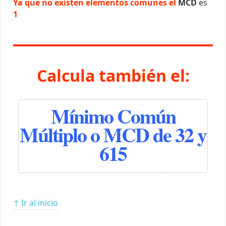
Ya que no existen elementos comunes el
MCD
es
1
Calcula también el:
Mínimo Común
Múltiplo o MCD de 32 y
615
↑ Ir al inicio