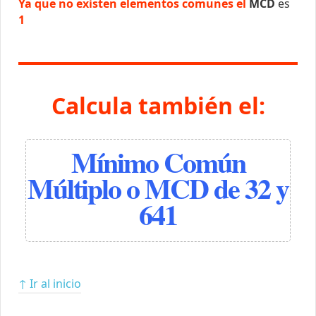
Ya que no existen elementos comunes el
MCD
es
1
Calcula también el:
Mínimo Común
Múltiplo o MCD de 32 y
641
↑ Ir al inicio