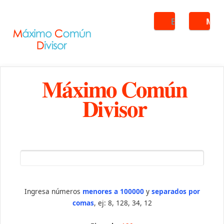
Buscar
ME
Máximo Común
Divisor
Ingresa números
menores a 100000
y
separados por
comas
, ej: 8, 128, 34, 12