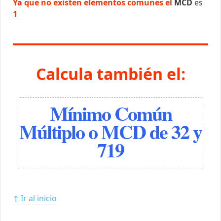
Ya que no existen elementos comunes el
MCD
es
1
Calcula también el:
Mínimo Común
Múltiplo o MCD de 32 y
719
↑ Ir al inicio