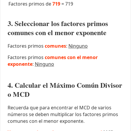
Factores primos de
719
=
719
3. Seleccionar los factores primos
comunes con el menor exponente
Factores primos
comunes
:
Ninguno
Factores primos
comunes con el menor
exponente
:
Ninguno
4. Calcular el Máximo Común Divisor
o MCD
Recuerda que para encontrar el MCD de varios
números se deben multiplicar los factores primos
comunes con el menor exponente.