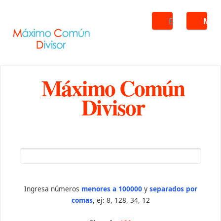
Buscar
ME
Máximo Común
Divisor
Ingresa números
menores a 100000
y
separados por
comas
, ej: 8, 128, 34, 12