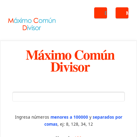
Buscar
ME
Máximo Común
Divisor
Ingresa números
menores a 100000
y
separados por
comas
, ej: 8, 128, 34, 12