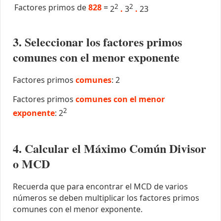
Factores primos de
828
=
2
2
2
.
3
.
23
3. Seleccionar los factores primos
comunes con el menor exponente
Factores primos
comunes
: 2
Factores primos
comunes con el menor
2
exponente
: 2
4. Calcular el Máximo Común Divisor
o MCD
Recuerda que para encontrar el MCD de varios
números se deben multiplicar los factores primos
comunes con el menor exponente.