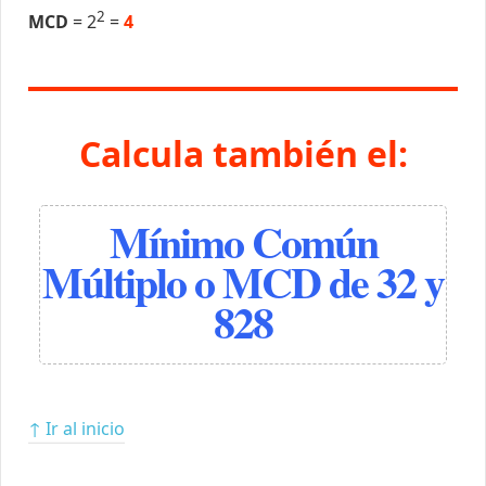
2
MCD
= 2
=
4
Calcula también el:
Mínimo Común
Múltiplo o MCD de 32 y
828
↑ Ir al inicio