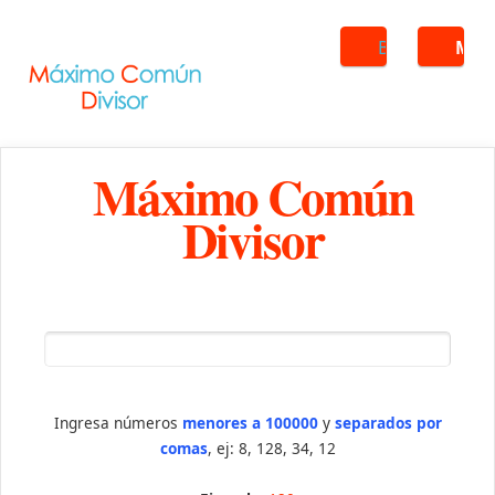
Buscar
ME
Máximo Común
Divisor
Ingresa números
menores a 100000
y
separados por
comas
, ej: 8, 128, 34, 12