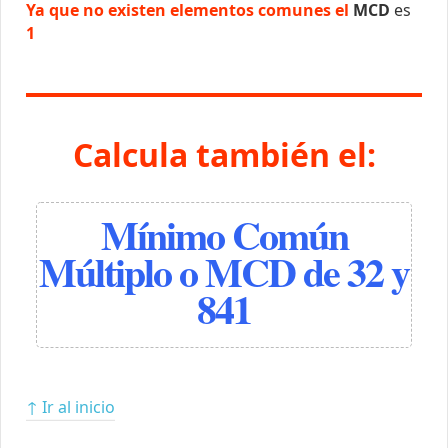
Ya que no existen elementos comunes el
MCD
es
1
Calcula también el:
Mínimo Común
Múltiplo o MCD de 32 y
841
↑ Ir al inicio