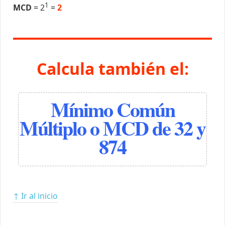
1
MCD
= 2
=
2
Calcula también el:
Mínimo Común
Múltiplo o MCD de 32 y
874
↑ Ir al inicio