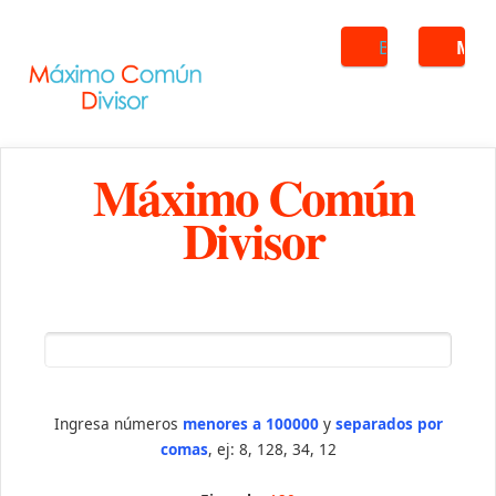
Buscar
ME
Máximo Común
Divisor
Ingresa números
menores a 100000
y
separados por
comas
, ej: 8, 128, 34, 12