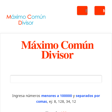
Buscar
ME
Máximo Común
Divisor
Ingresa números
menores a 100000
y
separados por
comas
, ej: 8, 128, 34, 12