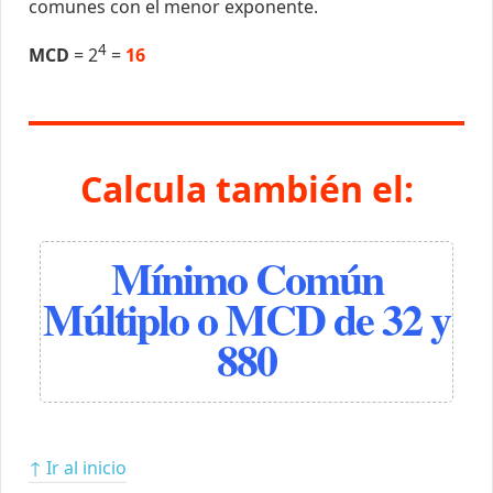
comunes con el menor exponente.
4
MCD
= 2
=
16
Calcula también el:
Mínimo Común
Múltiplo o MCD de 32 y
880
↑ Ir al inicio