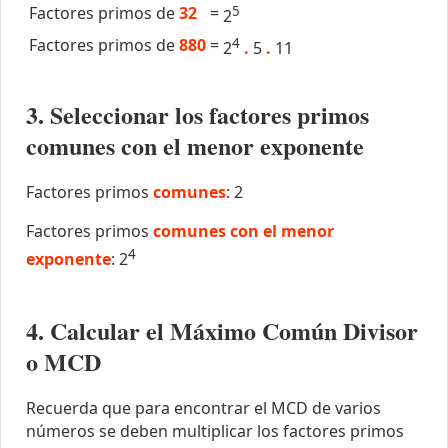
Factores primos de
32
=
5
2
Factores primos de
880
=
4
2
.
5
.
11
3. Seleccionar los factores primos
comunes con el menor exponente
Factores primos
comunes
: 2
Factores primos
comunes con el menor
4
exponente
: 2
4. Calcular el Máximo Común Divisor
o MCD
Recuerda que para encontrar el MCD de varios
números se deben multiplicar los factores primos