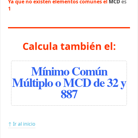
Ya que no existen elementos comunes el
MCD
es
1
Calcula también el:
Mínimo Común
Múltiplo o MCD de 32 y
887
↑ Ir al inicio