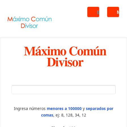
Buscar
ME
Máximo Común
Divisor
Ingresa números
menores a 100000
y
separados por
comas
, ej: 8, 128, 34, 12