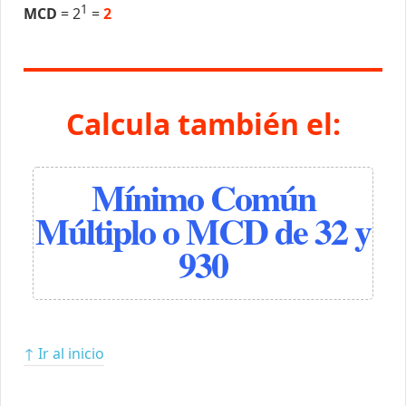
1
MCD
= 2
=
2
Calcula también el:
Mínimo Común
Múltiplo o MCD de 32 y
930
↑ Ir al inicio