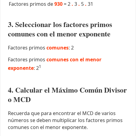
Factores primos de
930
=
2
.
3
.
5
.
31
3. Seleccionar los factores primos
comunes con el menor exponente
Factores primos
comunes
: 2
Factores primos
comunes con el menor
1
exponente
: 2
4. Calcular el Máximo Común Divisor
o MCD
Recuerda que para encontrar el MCD de varios
números se deben multiplicar los factores primos
comunes con el menor exponente.