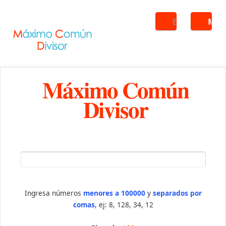
Buscar
ME
Máximo Común
Divisor
Ingresa números
menores a 100000
y
separados por
comas
, ej: 8, 128, 34, 12