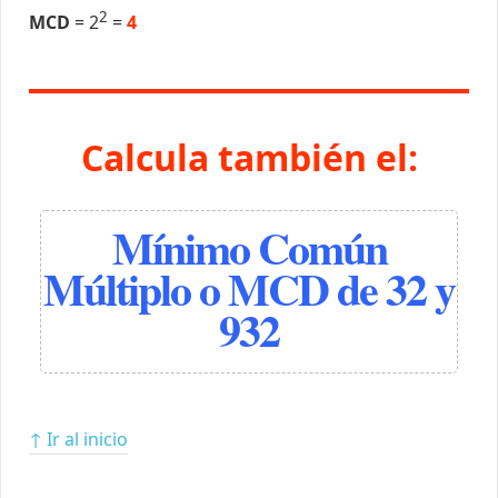
2
MCD
= 2
=
4
Calcula también el:
Mínimo Común
Múltiplo o MCD de 32 y
932
↑ Ir al inicio