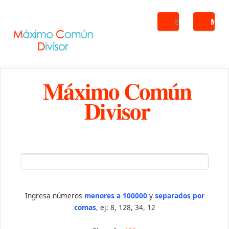
Buscar
ME
Máximo Común
Divisor
Ingresa números
menores a 100000
y
separados por
comas
, ej: 8, 128, 34, 12