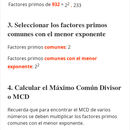
Factores primos de
932
=
2
2
.
233
3. Seleccionar los factores primos
comunes con el menor exponente
Factores primos
comunes
: 2
Factores primos
comunes con el menor
2
exponente
: 2
4. Calcular el Máximo Común Divisor
o MCD
Recuerda que para encontrar el MCD de varios
números se deben multiplicar los factores primos
comunes con el menor exponente.