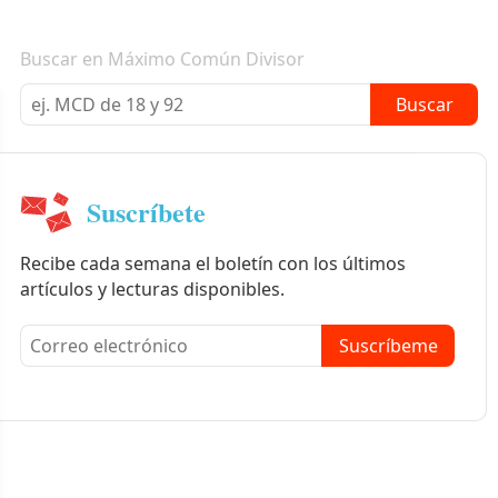
Boletín informativo
Buscar en Máximo Común Divisor
Buscar
Suscríbete
Recibe cada semana el boletín con los últimos
artículos y lecturas disponibles.
Suscríbeme