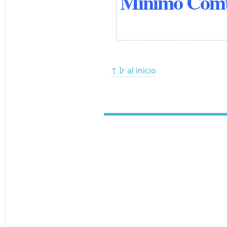
Mínimo Comú
↑ Ir al inicio