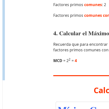
Factores primos
comunes
: 2
Factores primos
comunes con
4. Calcular el Máxi
Recuerda que para encontrar 
factores primos comunes con
2
MCD
= 2
=
4
Cal