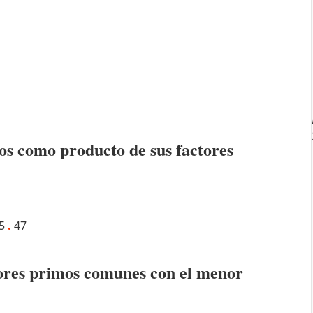
os como producto de sus factores
5
.
47
ctores primos comunes con el menor