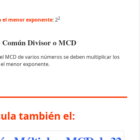
2
 el menor exponente
: 2
mo Común Divisor o MCD
el MCD de varios números se deben multiplicar los
 el menor exponente.
cula también el: