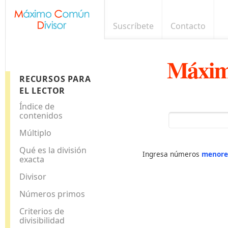
Suscríbete
Contacto
Máxim
RECURSOS PARA
EL LECTOR
Índice de
contenidos
Múltiplo
Qué es la división
Ingresa números
menore
exacta
Divisor
Números primos
Criterios de
divisibilidad