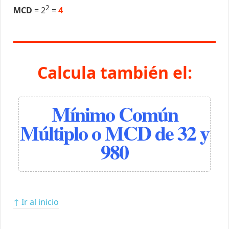
2
MCD
= 2
=
4
Calcula también el:
Mínimo Común
Múltiplo o MCD de 32 y
980
↑ Ir al inicio