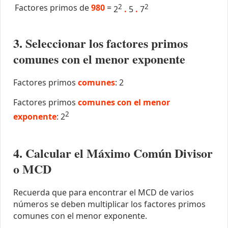
Factores primos de
980
=
2
2
2
.
5
.
7
3. Seleccionar los factores primos
comunes con el menor exponente
Factores primos
comunes
: 2
Factores primos
comunes con el menor
2
exponente
: 2
4. Calcular el Máximo Común Divisor
o MCD
Recuerda que para encontrar el MCD de varios
números se deben multiplicar los factores primos
comunes con el menor exponente.