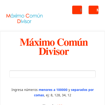
Buscar
ME
Máximo Común
Divisor
Ingresa números
menores a 100000
y
separados por
comas
, ej: 8, 128, 34, 12