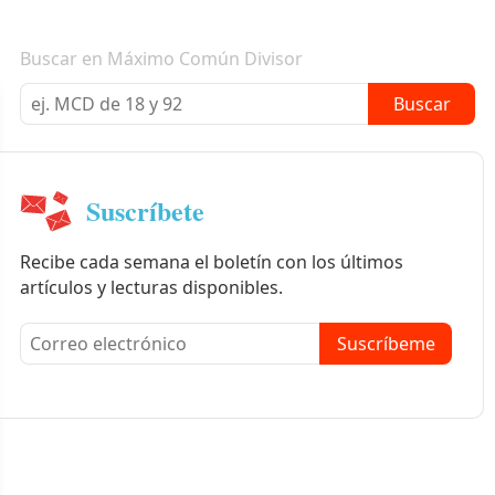
Boletín informativo
Buscar en Máximo Común Divisor
Buscar
Suscríbete
Recibe cada semana el boletín con los últimos
artículos y lecturas disponibles.
Suscríbeme