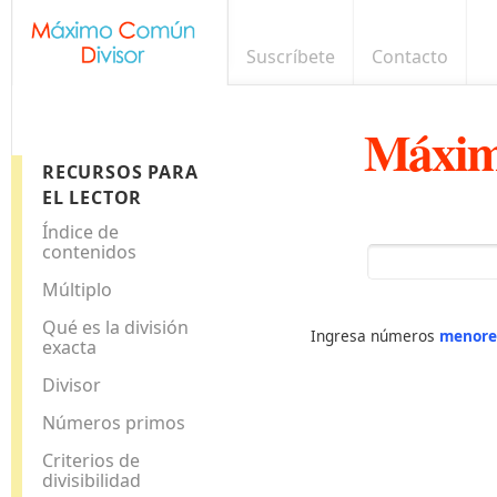
Suscríbete
Contacto
Máxim
RECURSOS PARA
EL LECTOR
Índice de
contenidos
Múltiplo
Qué es la división
Ingresa números
menore
exacta
Divisor
Números primos
Criterios de
divisibilidad