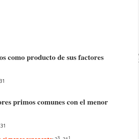
os como producto de sus factores
31
ctores primos comunes con el menor
31
3
1