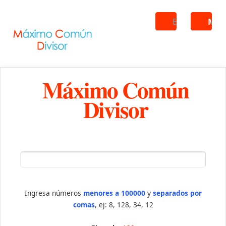
Buscar
ME
Máximo Común
Divisor
Ingresa números
menores a 100000
y
separados por
comas
, ej: 8, 128, 34, 12