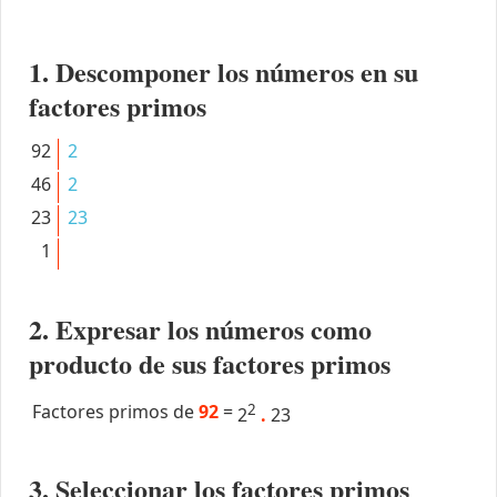
1. Descomponer los números en su
factores primos
92
2
46
2
23
23
1
2. Expresar los números como
producto de sus factores primos
Factores primos de
92
=
2
2
.
23
3. Seleccionar los factores primos