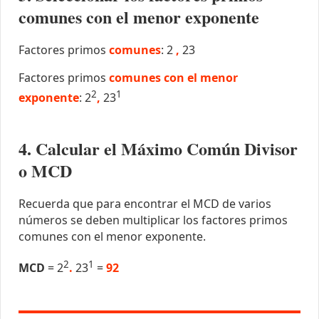
comunes con el menor exponente
Factores primos
comunes
: 2
,
23
Factores primos
comunes con el menor
2
1
exponente
: 2
,
23
4. Calcular el Máximo Común Divisor
o MCD
Recuerda que para encontrar el MCD de varios
números se deben multiplicar los factores primos
comunes con el menor exponente.
2
1
MCD
= 2
.
23
=
92