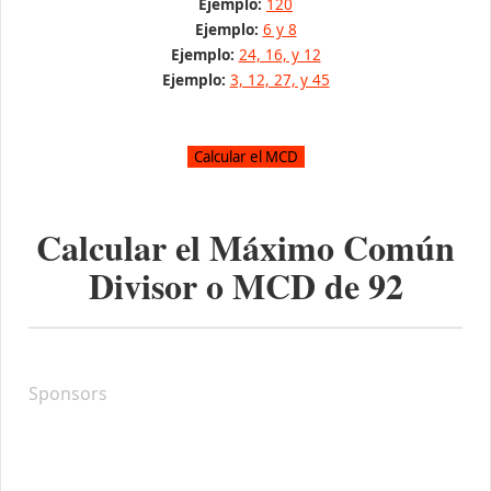
Ejemplo:
120
Ejemplo:
6 y 8
Ejemplo:
24, 16, y 12
Ejemplo:
3, 12, 27, y 45
Calcular el Máximo Común
Divisor o MCD de
92
Sponsors